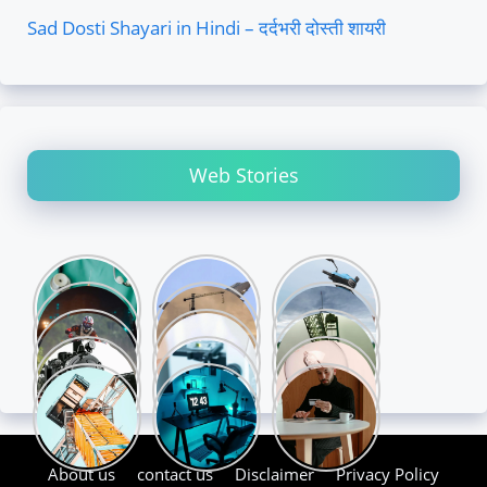
Sad Dosti Shayari in Hindi – दर्दभरी दोस्ती शायरी
Web Stories
About us
contact us
Disclaimer
Privacy Policy