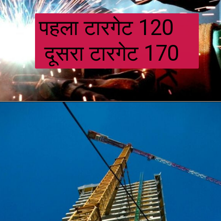
पहला टारगेट 120
दूसरा टारगेट 170