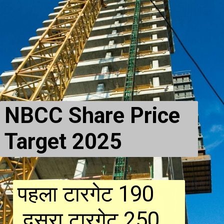
NBCC Share Price
Target 2025
पहला टारगेट 190
दूसरा टारगेट 250