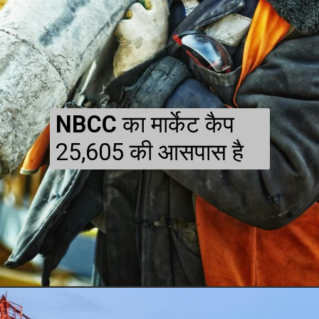
NBCC
का मार्केट कैप
25,605 की आसपास है