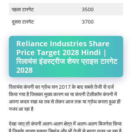
पहला टारगेट
3500
दूसरा टारगेट
3700
Reliance Industries Share
Price Target 2028
Hindi |
रिलायंस इंडस्ट्रीज शेयर प्राइस टारगेट
2028
रिलायंस कंपनी का ग्रोथ सन 2017 के बाद सबसे तेजी से दर्ज
किया गया है जिसका मुख्य कारण था या कंपनी टेलीकॉम कंपनी में
अपना कदम रखा था तब से लेकर आज तक या ग्रोथ करता हुआ ही
नजर आ रहा है
देखा जाए तो कंपनी अलग-अलग क्षेत्र में अलग-अलग बिजनेस किया
है जिसके कारण इसका डिमांड और भी तेजी से बढ़ता नजर आ रहा है