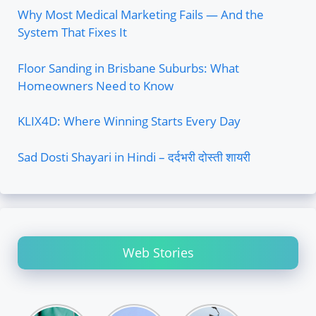
Why Most Medical Marketing Fails — And the
System That Fixes It
Floor Sanding in Brisbane Suburbs: What
Homeowners Need to Know
KLIX4D: Where Winning Starts Every Day
Sad Dosti Shayari in Hindi – दर्दभरी दोस्ती शायरी
Web Stories