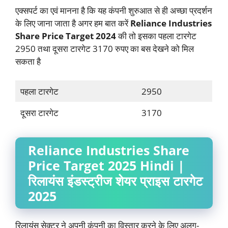
एक्सपर्ट का एवं मानना है कि यह कंपनी शुरुआत से ही अच्छा प्रदर्शन
के लिए जाना जाता है अगर हम बात करें
Reliance Industries
Share Price Target 2024
की तो इसका पहला टारगेट
2950 तथा दूसरा टारगेट 3170 रुपए का बस देखने को मिल
सकता है
पहला टारगेट
2950
दूसरा टारगेट
3170
Reliance Industries Share
Price Target 2025 Hindi |
रिलायंस इंडस्ट्रीज शेयर प्राइस टारगेट
2025
रिलायंस सेक्टर ने अपनी कंपनी का विस्तार करने के लिए अलग-