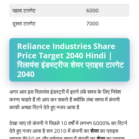
पहला टारगेट
6000
दूसरा टारगेट
7000
Reliance Industries Share
Price Target 2040 Hindi |
रिलायंस इंडस्ट्रीज शेयर प्राइस टारगेट
2040
अगर आप इस रिलायंस इंडस्ट्री में इतने लंबे समय के लिए निवेश
करना चाहते हैं तो आप कर सकते हैं क्योंकि लंबा समय में कंपनी
काफी अच्छा रिटर्न देते हुए नजर आया है
देखा जाए तो कंपनी ने पिछले 10 वर्षों में लगभग 6000% का रिटर्न
देते हुए नजर आया है सन 2010 में कंपनी का
शेयर
का प्राइस
लगभग ₹550 था और वर्तमान समय में कंपनी का
शेयर
का प्राइस