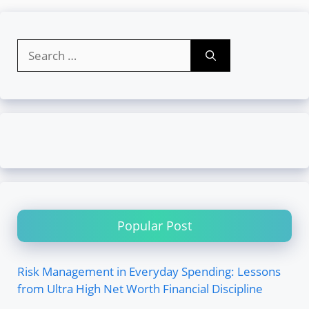
Search
for:
Popular Post
Risk Management in Everyday Spending: Lessons
from Ultra High Net Worth Financial Discipline