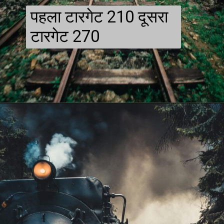
पहला टारगेट 210 दूसरा
टारगेट 270