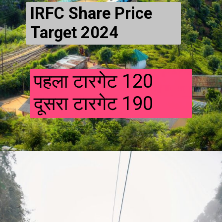
IRFC Share Price
Target 2024
पहला टारगेट 120
दूसरा टारगेट 190