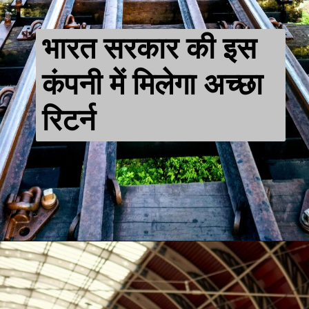
भारत सरकार की इस
कंपनी में मिलेगा अच्छा
रिटर्न