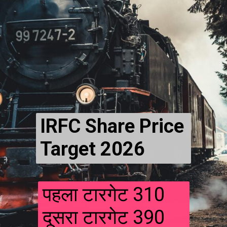
IRFC Share Price
Target 2026
पहला टारगेट 310
दूसरा टारगेट 390