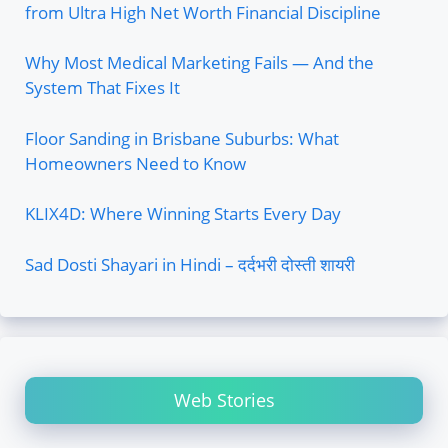
from Ultra High Net Worth Financial Discipline
Why Most Medical Marketing Fails — And the
System That Fixes It
Floor Sanding in Brisbane Suburbs: What
Homeowners Need to Know
KLIX4D: Where Winning Starts Every Day
Sad Dosti Shayari in Hindi – दर्दभरी दोस्ती शायरी
Web Stories