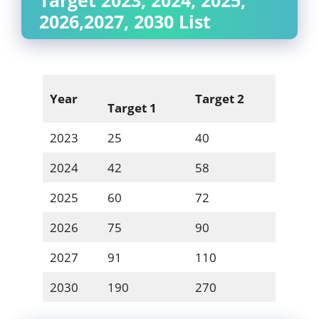
2026,2027, 2030 List
Year
Target 2
Target 1
2023
25
40
2024
42
58
2025
60
72
2026
75
90
2027
91
110
2030
190
270