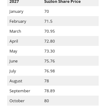
2027
Suzlon Share Price
January
70
February
71.5
March
70.95
April
72.80
May
73.30
June
75.76
July
76.98
August
78
September
78.89
October
80