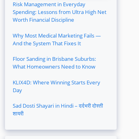
Risk Management in Everyday
Spending: Lessons from Ultra High Net
Worth Financial Discipline
Why Most Medical Marketing Fails —
And the System That Fixes It
Floor Sanding in Brisbane Suburbs:
What Homeowners Need to Know
KLIX4D: Where Winning Starts Every
Day
Sad Dosti Shayari in Hindi – दर्दभरी दोस्ती
शायरी