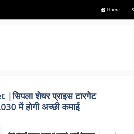
Home
S
|सिपला शेयर प्राइस टारगेट
0 में होगी अच्छी कमाई