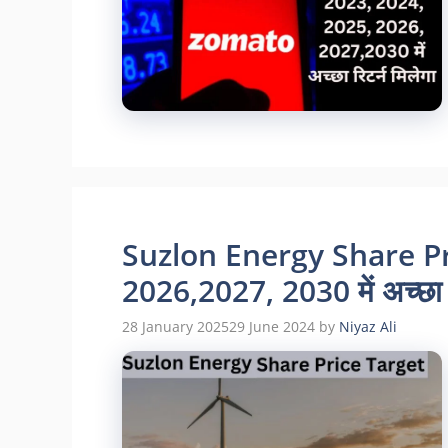
Suzlon Energy Share Pr
2026,2027, 2030 में अच्छा र
28 January 2025
29 June 2024
by
Niyaz Ali