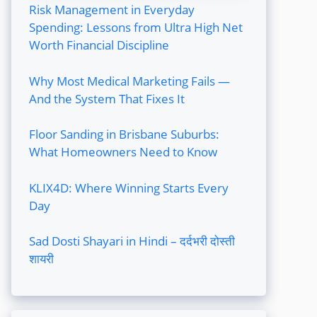
Risk Management in Everyday
Spending: Lessons from Ultra High Net
Worth Financial Discipline
Why Most Medical Marketing Fails —
And the System That Fixes It
Floor Sanding in Brisbane Suburbs:
What Homeowners Need to Know
KLIX4D: Where Winning Starts Every
Day
Sad Dosti Shayari in Hindi – दर्दभरी दोस्ती
शायरी