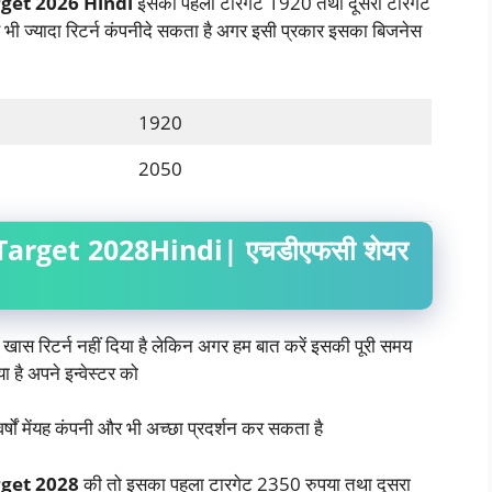
get 2026 Hindi
इसका पहला टारगेट 1920 तथा दूसरा टारगेट
भी ज्यादा रिटर्न कंपनीदे सकता है अगर इसी प्रकार इसका बिजनेस
1920
2050
arget 2028Hindi| एचडीएफसी शेयर
खास रिटर्न नहीं दिया है लेकिन अगर हम बात करें इसकी पूरी समय
 है अपने इन्वेस्टर को
्षों मेंयह कंपनी और भी अच्छा प्रदर्शन कर सकता है
rget 2028
की तो इसका पहला टारगेट 2350 रुपया तथा दूसरा