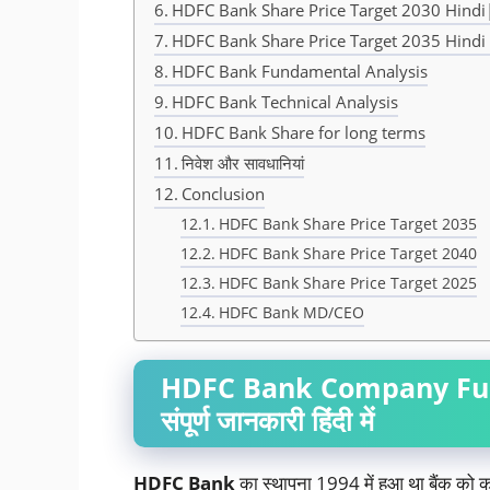
HDFC Bank Share Price Target 2030 Hindi| ए
HDFC Bank Share Price Target 2035 Hindi | 
HDFC Bank Fundamental Analysis
HDFC Bank Technical Analysis
HDFC Bank Share for long terms
निवेश और सावधानियां
Conclusion
HDFC Bank Share Price Target 2035
HDFC Bank Share Price Target 2040
HDFC Bank Share Price Target 2025
HDFC Bank MD/CEO
HDFC Bank Company Full d
संपूर्ण जानकारी हिंदी में
HDFC
Bank
का स्थापना 1994 में हुआ था बैंक को क