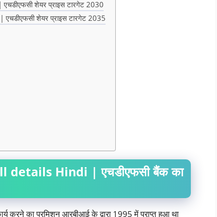
चडीएफसी शेयर प्राइस टारगेट 2030
एचडीएफसी शेयर प्राइस टारगेट 2035
etails Hindi | एचडीएफसी बैंक का
ार्य करने का परमिशन आरबीआई के द्वारा 1995 में प्राप्त हुआ था