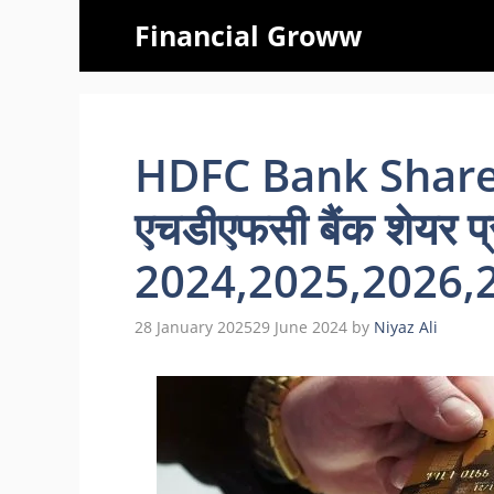
Skip
Financial Groww
to
content
HDFC Bank Share 
एचडीएफसी बैंक शेयर प्
2024,2025,2026,
28 January 2025
29 June 2024
by
Niyaz Ali