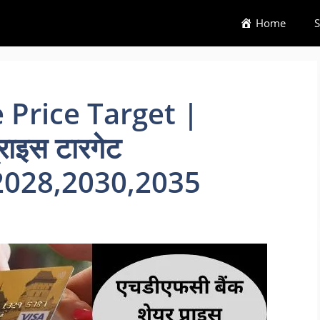
Home
S
Price Target |
राइस टारगेट
2028,2030,2035