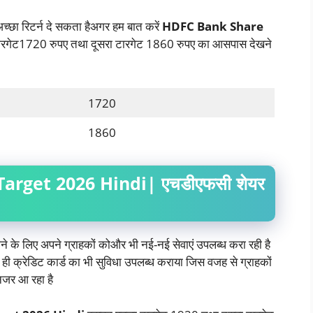
अच्छा रिटर्न दे सकता हैअगर हम बात करें
HDFC Bank Share
ारगेट1720 रुपए तथा दूसरा टारगेट 1860 रुपए का आसपास देखने
1720
1860
arget 2026 Hindi| एचडीएफसी शेयर
े के लिए अपने ग्राहकों कोऔर भी नई-नई सेवाएं उपलब्ध करा रही है
 ही क्रेडिट कार्ड का भी सुविधा उपलब्ध कराया जिस वजह से ग्राहकों
नजर आ रहा है