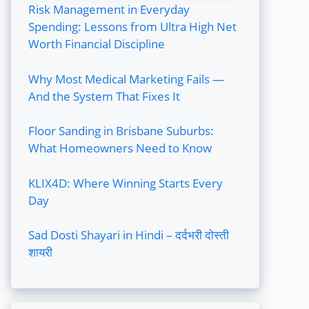
Risk Management in Everyday
Spending: Lessons from Ultra High Net
Worth Financial Discipline
Why Most Medical Marketing Fails —
And the System That Fixes It
Floor Sanding in Brisbane Suburbs:
What Homeowners Need to Know
KLIX4D: Where Winning Starts Every
Day
Sad Dosti Shayari in Hindi – दर्दभरी दोस्ती
शायरी