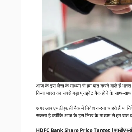
आज के इस लेख के माध्यम से हम बात करने वाले हैं भारत
किया भारत का सबसे बड़ा प्राइवेट बैंक होने के साथ-साथ 
अगर आप एचडीएफसी बैंक में निवेश करना चाहते हैं या न
सकता है क्योंकि आज के इस लिख के माध्यम से हम बात करन
HDFC Bank
Share Price Target |एचडीएफसी बै