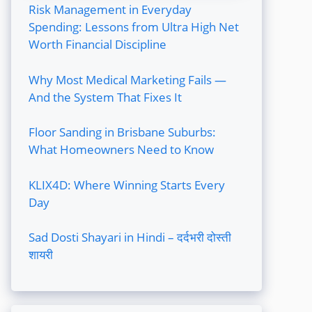
Risk Management in Everyday
Spending: Lessons from Ultra High Net
Worth Financial Discipline
Why Most Medical Marketing Fails —
And the System That Fixes It
Floor Sanding in Brisbane Suburbs:
What Homeowners Need to Know
KLIX4D: Where Winning Starts Every
Day
Sad Dosti Shayari in Hindi – दर्दभरी दोस्ती
शायरी