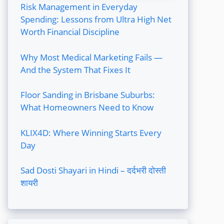
Risk Management in Everyday
Spending: Lessons from Ultra High Net
Worth Financial Discipline
Why Most Medical Marketing Fails —
And the System That Fixes It
Floor Sanding in Brisbane Suburbs:
What Homeowners Need to Know
KLIX4D: Where Winning Starts Every
Day
Sad Dosti Shayari in Hindi – दर्दभरी दोस्ती
शायरी