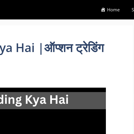
Home
S
 Hai |ऑप्शन ट्रेडिंग