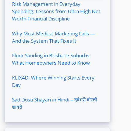
Risk Management in Everyday
Spending: Lessons from Ultra High Net
Worth Financial Discipline
Why Most Medical Marketing Fails —
And the System That Fixes It
Floor Sanding in Brisbane Suburbs:
What Homeowners Need to Know
KLIX4D: Where Winning Starts Every
Day
Sad Dosti Shayari in Hindi – दर्दभरी दोस्ती
शायरी