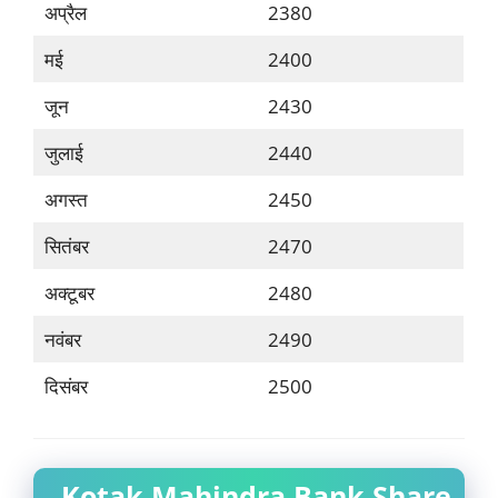
अप्रैल
2380
मई
2400
जून
2430
जुलाई
2440
अगस्त
2450
सितंबर
2470
अक्टूबर
2480
नवंबर
2490
दिसंबर
2500
Kotak Mahindra Bank Share