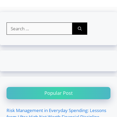
Search
for:
Popular Post
Risk Management in Everyday Spending: Lessons
from Ultra High Net Worth Financial Discipline