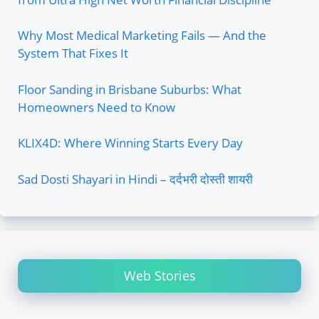
Why Most Medical Marketing Fails — And the
System That Fixes It
Floor Sanding in Brisbane Suburbs: What
Homeowners Need to Know
KLIX4D: Where Winning Starts Every Day
Sad Dosti Shayari in Hindi – दर्दभरी दोस्ती शायरी
Web Stories