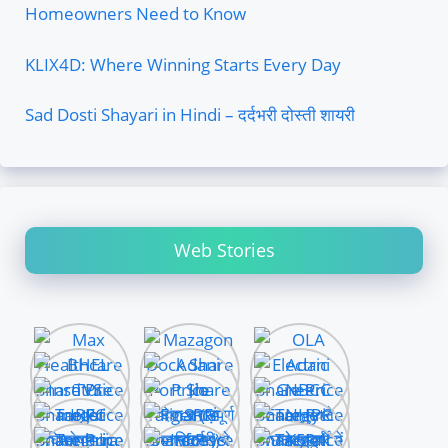
Homeowners Need to Know
KLIX4D: Where Winning Starts Every Day
Sad Dosti Shayari in Hindi – दर्दभरी दोस्ती शायरी
Web Stories