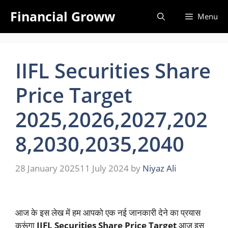
Skip
Financial Groww
Menu
to
content
IIFL Securities Share
Price Target
2025,2026,2027,202
8,2030,2035,2040
28 January 2025
11 July 2024
by
Niyaz Ali
आज के इस लेख में हम आपको एक नई जानकारी देने का प्रयास
करूंगा
IIFL Securities Share Price Target
आज इस