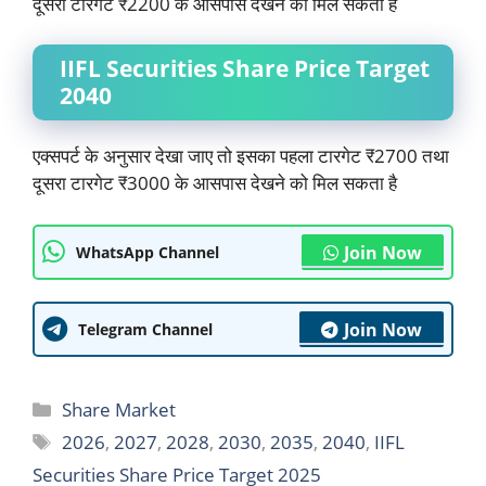
दूसरा टारगेट ₹2200 के आसपास देखने को मिल सकता है
IIFL Securities Share Price Target
2040
एक्सपर्ट के अनुसार देखा जाए तो इसका पहला टारगेट ₹2700 तथा
दूसरा टारगेट ₹3000 के आसपास देखने को मिल सकता है
Join Now
WhatsApp Channel
Join Now
Telegram Channel
Categories
Share Market
Tags
2026
,
2027
,
2028
,
2030
,
2035
,
2040
,
IIFL
Securities Share Price Target 2025