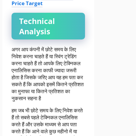
Price Target
Technical
Analysis
अगर आप कंपनी में छोटे समय के लिए
निवेश करना चाहते हैं या स्विंग ट्रेडिंग
करना चाहते हैं तो आपके लिए टेक्निकल
एनालिसिस करना काफी ज्यादा जरूरी
होता है जिसके जरिए आप यह हम पता कर
सकते हैं कि आपको इसमें कितने प्रतिशत
का मुनाफा या कितने प्रतिशत का
नुकसान सहना है
हम जब भी छोटे समय के लिए निवेश करते
हैं तो सबसे पहले टेक्निकल एनालिसिस
करते हैं और उसके माध्यम से आप पता
करते हैं कि आने वाले कुछ महीनो में या