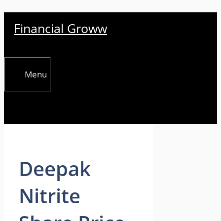
Skip
Financial Groww
to
content
Menu
Deepak
Nitrite