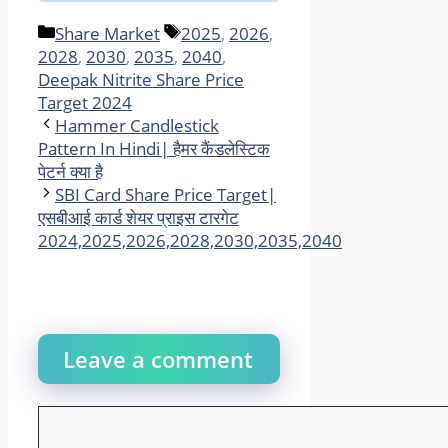
Categories
Tags
Share Market
2025
,
2026
,
2028
,
2030
,
2035
,
2040
,
Deepak Nitrite Share Price
Target 2024
Hammer Candlestick
Pattern In Hindi| हैमर कैंडलेस्टिक
पेटर्न क्या है
SBI Card Share Price Target|
एसबीआई कार्ड शेयर प्राइस टारगेट
2024,2025,2026,2028,2030,2035,2040
Leave a comment
Comment