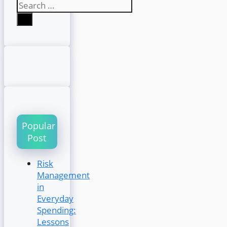
Search
for:
Popular
Post
Risk
Management
in
Everyday
Spending:
Lessons