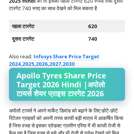
2025 Hindi
की तो इसका पहला टारगेट 620 रुपया तथा दूसरा
टारगेट 740 रुपए का साथ देखने को मिल सकता है
पहला टारगेट
620
दूसरा टारगेट
740
Also read:
Infosys Share Price Target
2024,2025,2026,2027,2030
Apollo Tyres Share Price
Target 2026 Hindi |
अपोलो
टायर्स
शेयर प्राइस टारगेट 2026
अपोलो टायर्स ने अपने मार्केट डिमांड को बढ़ाने के लिए छोटे-छोटे
रिटेलर ग्राहकों को अपनी तरफ काफी बड़ी मात्रा में आकर्षित किया
है जिस वजह से इसका प्रोडक्ट ग्रामीण एरिया में भी काफी तेजी से
फैल रहा है जिस वजह से इसे और भी तेजी से ग्रोथ देखने को मिल