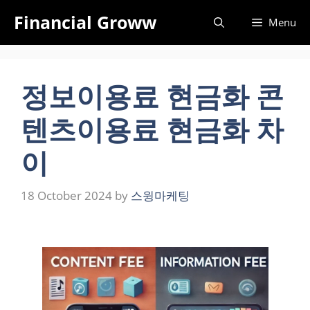
Skip
Financial Groww
Menu
to
content
정보이용료 현금화 콘
텐츠이용료 현금화 차
이
18 October 2024
by
스윙마케팅