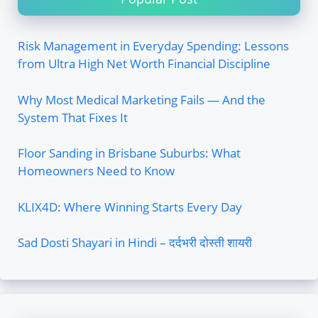
Risk Management in Everyday Spending: Lessons
from Ultra High Net Worth Financial Discipline
Why Most Medical Marketing Fails — And the
System That Fixes It
Floor Sanding in Brisbane Suburbs: What
Homeowners Need to Know
KLIX4D: Where Winning Starts Every Day
Sad Dosti Shayari in Hindi – दर्दभरी दोस्ती शायरी