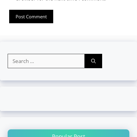
Search
for:
Popular Post