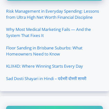
Risk Management in Everyday Spending: Lessons
from Ultra High Net Worth Financial Discipline
Why Most Medical Marketing Fails — And the
System That Fixes It
Floor Sanding in Brisbane Suburbs: What
Homeowners Need to Know
KLIX4D: Where Winning Starts Every Day
Sad Dosti Shayari in Hindi – दर्दभरी दोस्ती शायरी