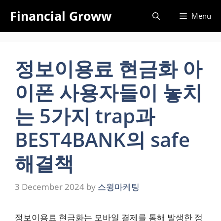
Skip
Financial Groww
Menu
to
content
정보이용료 현금화 아
이폰 사용자들이 놓치
는 5가지 trap과
BEST4BANK의 safe
해결책
3 December 2024
by
스윙마케팅
정보이용료 현금화는 모바일 결제를 통해 발생한 정