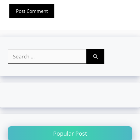
Search
for:
Popular Post