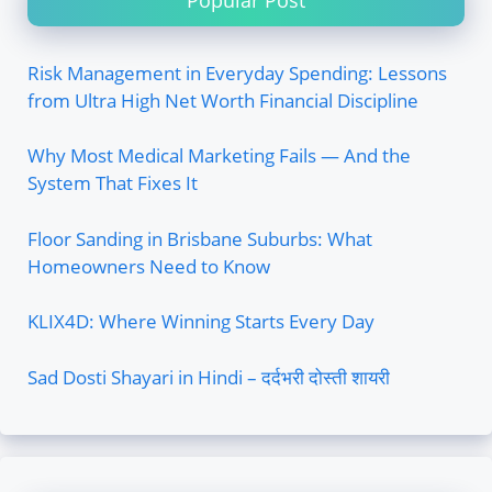
Risk Management in Everyday Spending: Lessons
from Ultra High Net Worth Financial Discipline
Why Most Medical Marketing Fails — And the
System That Fixes It
Floor Sanding in Brisbane Suburbs: What
Homeowners Need to Know
KLIX4D: Where Winning Starts Every Day
Sad Dosti Shayari in Hindi – दर्दभरी दोस्ती शायरी