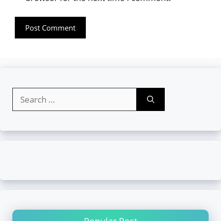
Search
for:
Popular Post