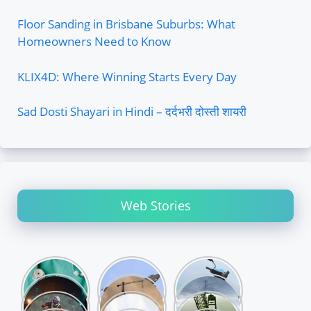
Floor Sanding in Brisbane Suburbs: What
Homeowners Need to Know
KLIX4D: Where Winning Starts Every Day
Sad Dosti Shayari in Hindi – दर्दभरी दोस्ती शायरी
Web Stories