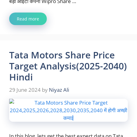
बड़ी आईटी कंपनी Wipro Share …
Read more
Tata Motors Share Price
Target Analysis(2025-2040)
Hindi
29 June 2024
by
Niyaz Ali
In this blog, lets get the best expert data on Tata