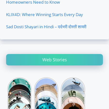
Homeowners Need to Know
KLIX4D: Where Winning Starts Every Day
Sad Dosti Shayari in Hindi – दर्दभरी दोस्ती शायरी
Web Stories