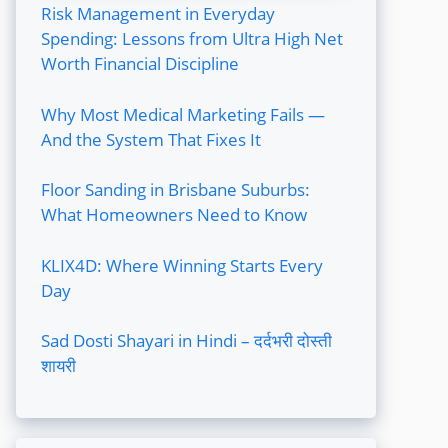
Risk Management in Everyday
Spending: Lessons from Ultra High Net
Worth Financial Discipline
Why Most Medical Marketing Fails —
And the System That Fixes It
Floor Sanding in Brisbane Suburbs:
What Homeowners Need to Know
KLIX4D: Where Winning Starts Every
Day
Sad Dosti Shayari in Hindi – दर्दभरी दोस्ती
शायरी