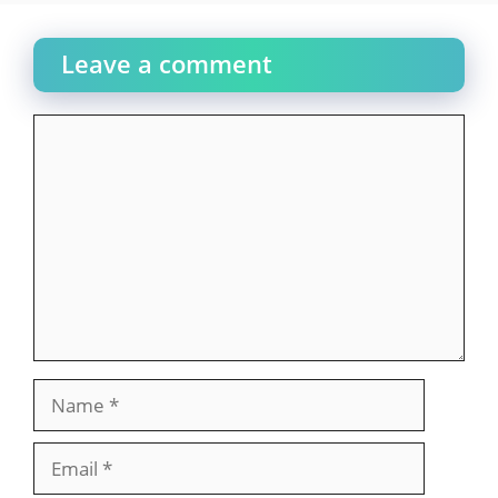
Leave a comment
Comment
Name
Email