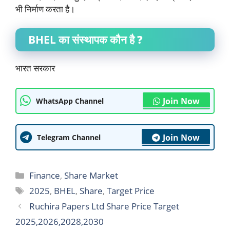
भी निर्माण करता है।
BHEL
का संस्थापक कौन है ?
भारत सरकार
Join Now
WhatsApp Channel
Join Now
Telegram Channel
Categories
Finance
,
Share Market
Tags
2025
,
BHEL
,
Share
,
Target Price
Ruchira Papers Ltd Share Price Target
2025,2026,2028,2030