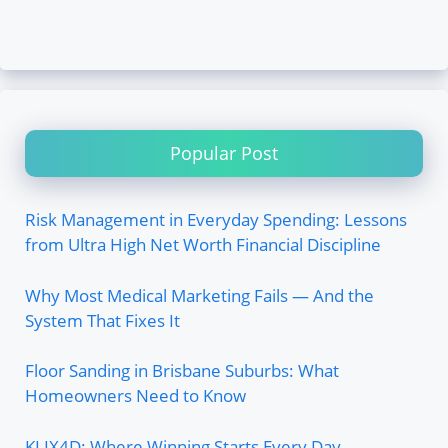
Popular Post
Risk Management in Everyday Spending: Lessons
from Ultra High Net Worth Financial Discipline
Why Most Medical Marketing Fails — And the
System That Fixes It
Floor Sanding in Brisbane Suburbs: What
Homeowners Need to Know
KLIX4D: Where Winning Starts Every Day