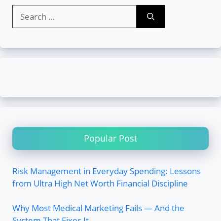
Search
for:
Popular Post
Risk Management in Everyday Spending: Lessons
from Ultra High Net Worth Financial Discipline
Why Most Medical Marketing Fails — And the
System That Fixes It