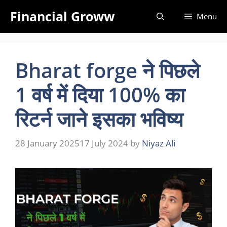
Skip
Financial Groww
Menu
to
content
Bharat forge ने पिछले
1 वर्ष में दिया 100% का
रिटर्न जाने इसका भविष्य
28 January 2025
17 July 2024
by
Niyaz Ali