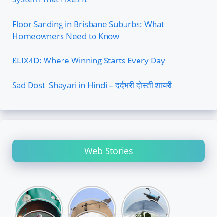
Floor Sanding in Brisbane Suburbs: What
Homeowners Need to Know
KLIX4D: Where Winning Starts Every Day
Sad Dosti Shayari in Hindi – दर्दभरी दोस्ती शायरी
Web Stories