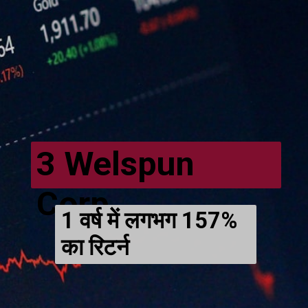
3 Welspun
Corp
1 वर्ष में लगभग 157%
का रिटर्न