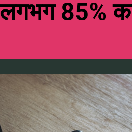
में लगभग 85% का