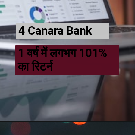
4 Canara Bank
1 वर्ष में लगभग 101%
का रिटर्न