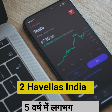
2 Havellas India
5 वर्ष में लगभग