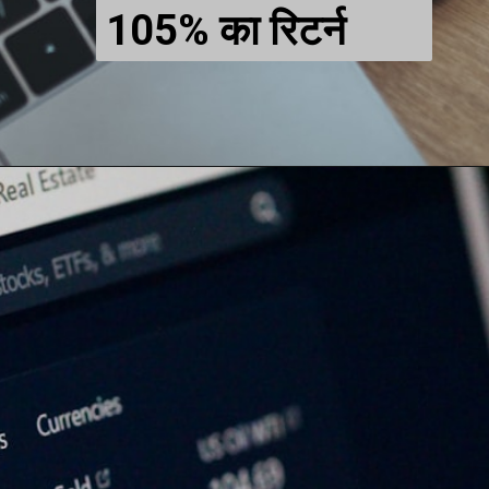
105% का रिटर्न